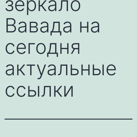
зеркало
Вавада на
сегодня
актуальные
ссылки