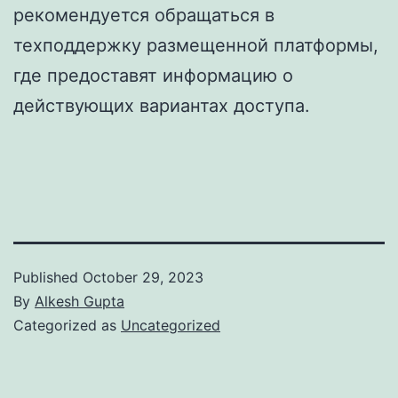
рекомендуется обращаться в
техподдержку размещенной платформы,
где предоставят информацию о
действующих вариантах доступа.
Published
October 29, 2023
By
Alkesh Gupta
Categorized as
Uncategorized