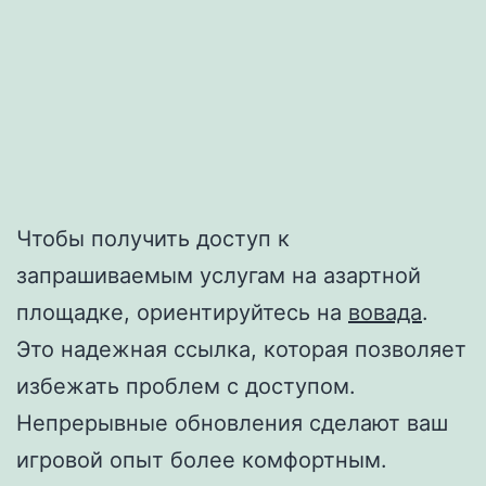
Чтобы получить доступ к
запрашиваемым услугам на азартной
площадке, ориентируйтесь на
вовада
.
Это надежная ссылка, которая позволяет
избежать проблем с доступом.
Непрерывные обновления сделают ваш
игровой опыт более комфортным.