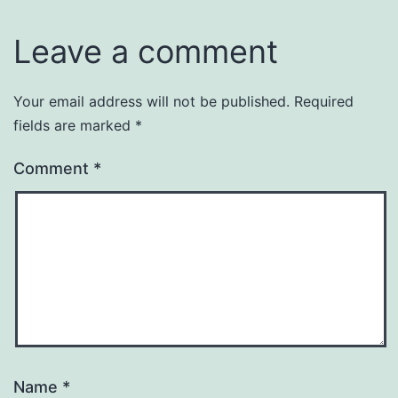
Leave a comment
Your email address will not be published.
Required
fields are marked
*
Comment
*
Name
*