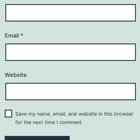
Email
*
Website
Save my name, email, and website in this browser
for the next time I comment.