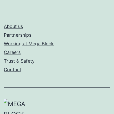
About us
Partnerships
Working at Mega Block
Careers
Trust & Safety
Contact